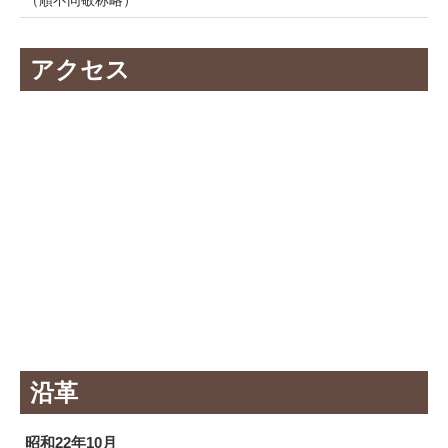
（順不同敬称略）
アクセス
沿革
昭和22年10月