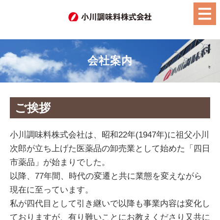
会社案内
ご挨拶
小川調味料株式会社は、昭和22年(1947年)に祖父小川
次郎が立ち上げた医薬品の卸売業として始めた「四日
市薬品」が始まりでした。
以降、77年間、時代の変遷と共に業態を変えながら
現在に至っています。
私が四代目として引き継いで以降も事業内容は変化し
ておりますが、有り難いことにお教えくださり又共に