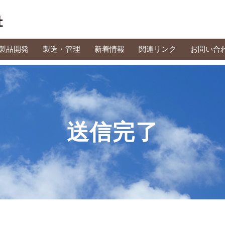
製品開発
製造・管理
新着情報
関連リンク
お問い合
送信完了