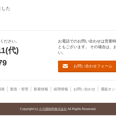
ました
ください。
お電話でのお問い合わせは営業時間(
ともございます。 その場合は、
11(代)
い。
79
お問い合わせフォーム
開発
製造・管理
新着情報
採用情報
お問い合わせ
通販オン
Copyright (c)
小川調味料株式会社
All Rights Reserved.